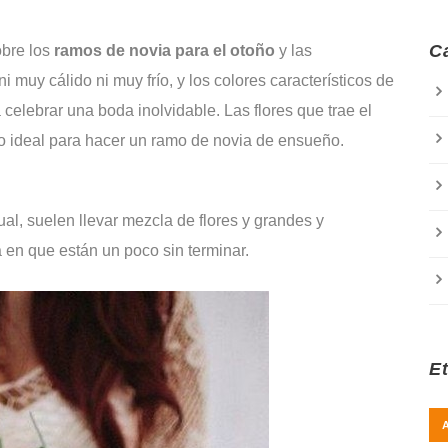
C
obre los
ramos de novia para el otoño
y las
ni muy cálido ni muy frío, y los colores característicos de
 celebrar una boda inolvidable. Las flores que trae el
o ideal para hacer un ramo de novia de ensueño.
al, suelen llevar mezcla de flores y grandes y
en que están un poco sin terminar.
E