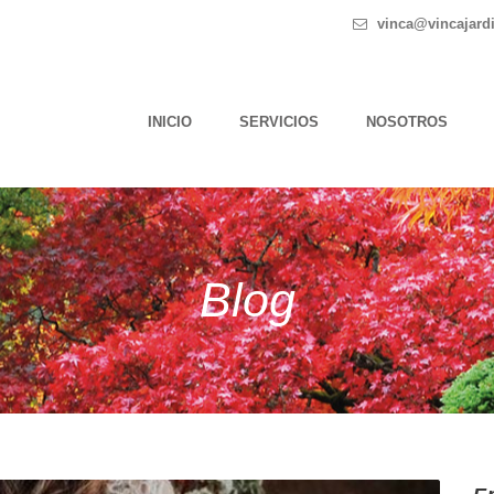
vinca@vincajard
INICIO
SERVICIOS
NOSOTROS
Blog