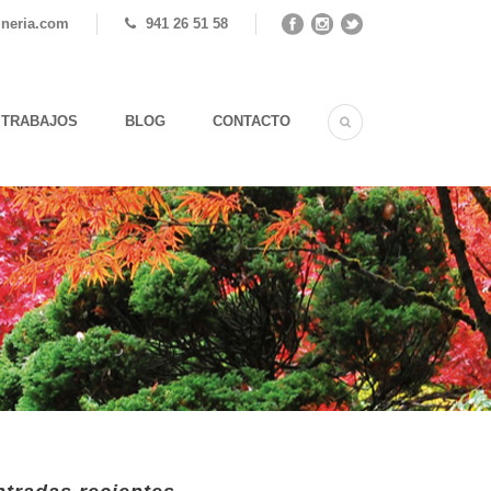
ineria.com
941 26 51 58
TRABAJOS
BLOG
CONTACTO