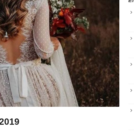
E
 2019