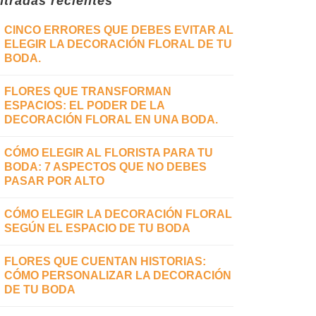
ntradas recientes
CINCO ERRORES QUE DEBES EVITAR AL
ELEGIR LA DECORACIÓN FLORAL DE TU
BODA.
FLORES QUE TRANSFORMAN
ESPACIOS: EL PODER DE LA
DECORACIÓN FLORAL EN UNA BODA.
CÓMO ELEGIR AL FLORISTA PARA TU
BODA: 7 ASPECTOS QUE NO DEBES
PASAR POR ALTO
CÓMO ELEGIR LA DECORACIÓN FLORAL
SEGÚN EL ESPACIO DE TU BODA
FLORES QUE CUENTAN HISTORIAS:
CÓMO PERSONALIZAR LA DECORACIÓN
DE TU BODA