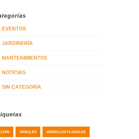
ategorías
EVENTOS
JARDINERÍA
MANTENIMIENTOS
NOTICIAS
SIN CATEGORÍA
tiquetas
ALTAR
ARBOLES
ARREGLOS FLORALES