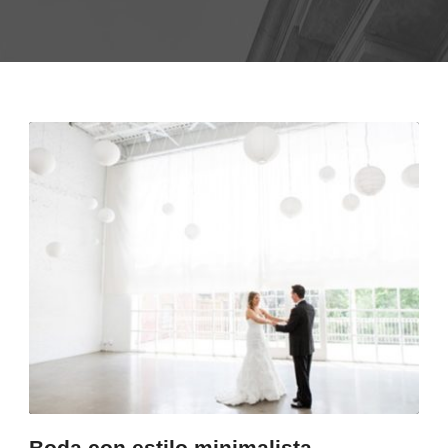
Boda con estilo minimalista