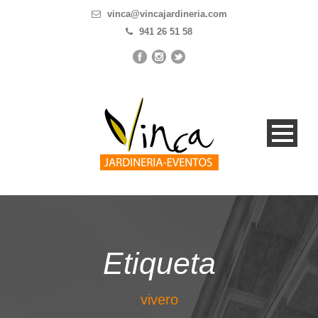
vinca@vincajardineria.com
941 26 51 58
Etiqueta
vivero