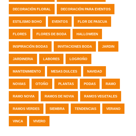
DECORACIÓN FLORAL
DECORACIÓN PARA EVENTOS
ESTILISMO BOHO
EVENTOS
FLOR DE PASCUA
FLORES
FLORES DE BODA
HALLOWEEN
INSPIRACIÓN BODAS
INVITACIONES BODA
JARDIN
JARDINERIA
LABORES
LOGROÑO
MANTENIMIENTO
MESAS DULCES
NAVIDAD
NOVIAS
OTOÑO
PLANTAS
PODAS
RAMO
RAMO NOVIA
RAMOS DE NOVIA
RAMOS VEGETALES
RAMOS VERDES
SIEMBRA
TENDENCIAS
VERANO
VINCA
VIVERO