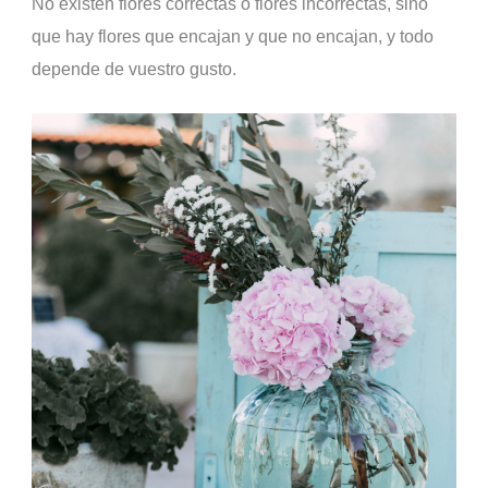
No existen flores correctas o flores incorrectas, sino
que hay flores que encajan y que no encajan, y todo
depende de vuestro gusto.