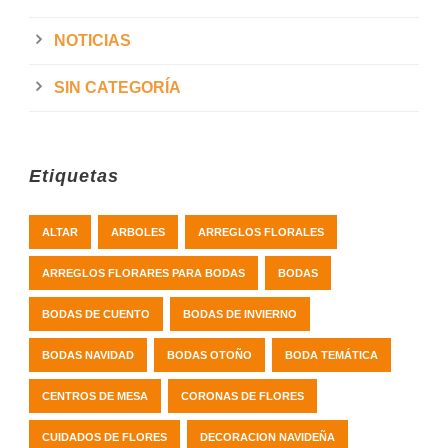
NOTICIAS
SIN CATEGORÍA
Etiquetas
ALTAR
ARBOLES
ARREGLOS FLORALES
ARREGLOS FLORARES PARA BODAS
BODAS
BODAS DE CUENTO
BODAS DE INVIERNO
BODAS NAVIDAD
BODAS OTOÑO
BODA TEMÁTICA
CENTROS DE MESA
CORONAS DE FLORES
CUIDADOS DE FLORES
DECORACION NAVIDEÑA