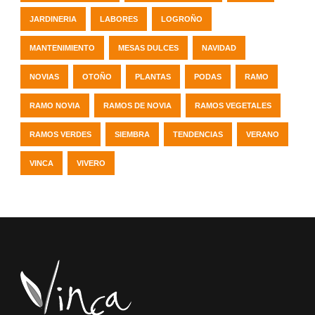
JARDINERIA
LABORES
LOGROÑO
MANTENIMIENTO
MESAS DULCES
NAVIDAD
NOVIAS
OTOÑO
PLANTAS
PODAS
RAMO
RAMO NOVIA
RAMOS DE NOVIA
RAMOS VEGETALES
RAMOS VERDES
SIEMBRA
TENDENCIAS
VERANO
VINCA
VIVERO