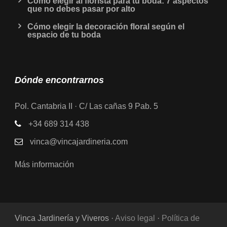
Cómo elegir al florista para tu boda: 7 aspectos
que no debes pasar por alto
Cómo elegir la decoración floral según el
espacio de tu boda
Dónde encontrarnos
Pol. Cantabria II · C/ Las cañas 9 Pab. 5
+34 689 314 438
vinca@vincajardineria.com
Más información
Vinca Jardinería y Viveros ·
Aviso legal
·
Política de