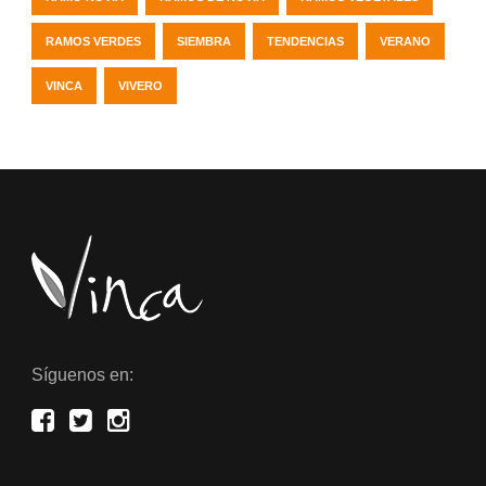
RAMOS VERDES
SIEMBRA
TENDENCIAS
VERANO
VINCA
VIVERO
Síguenos en: