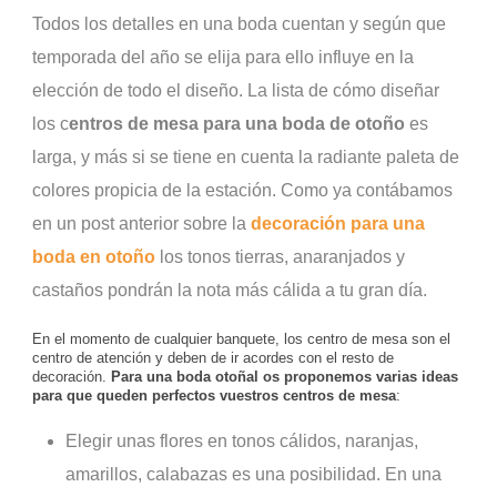
Todos los detalles en una boda cuentan y según que
temporada del año se elija para ello influye en la
elección de todo el diseño. La lista de cómo diseñar
los c
entros de mesa para una boda de otoño
es
larga, y más si se tiene en cuenta la radiante paleta de
colores propicia de la estación. Como ya contábamos
en un post anterior sobre la
decoración para una
boda en otoño
los tonos tierras, anaranjados y
castaños pondrán la nota más cálida a tu gran día.
En el momento de cualquier banquete, los centro de mesa son el
centro de atención y deben de ir acordes con el resto de
decoración.
Para una boda otoñal os proponemos varias ideas
para que queden perfectos vuestros centros de mesa
:
Elegir unas flores en tonos cálidos, naranjas,
amarillos, calabazas es una posibilidad. En una