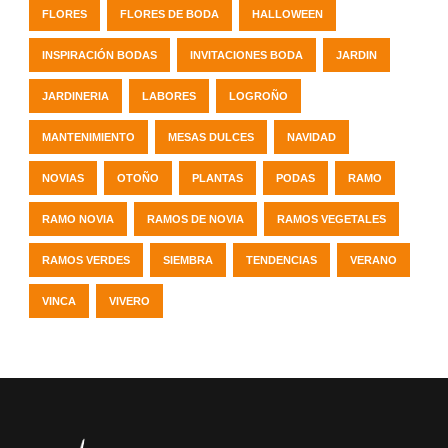
FLORES
FLORES DE BODA
HALLOWEEN
INSPIRACIÓN BODAS
INVITACIONES BODA
JARDIN
JARDINERIA
LABORES
LOGROÑO
MANTENIMIENTO
MESAS DULCES
NAVIDAD
NOVIAS
OTOÑO
PLANTAS
PODAS
RAMO
RAMO NOVIA
RAMOS DE NOVIA
RAMOS VEGETALES
RAMOS VERDES
SIEMBRA
TENDENCIAS
VERANO
VINCA
VIVERO