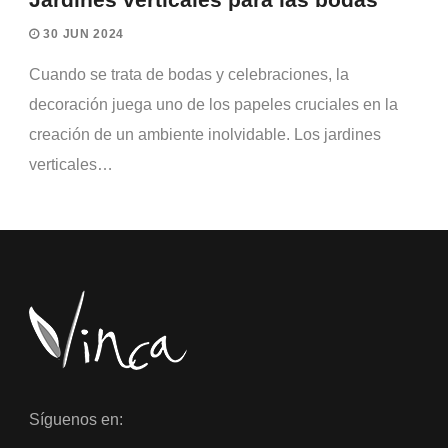
30 JUN 2024
Cuando se trata de bodas y celebraciones, la
decoración juega uno de los papeles cruciales en la
creación de un ambiente inolvidable. Los jardines
verticales…
Síguenos en: