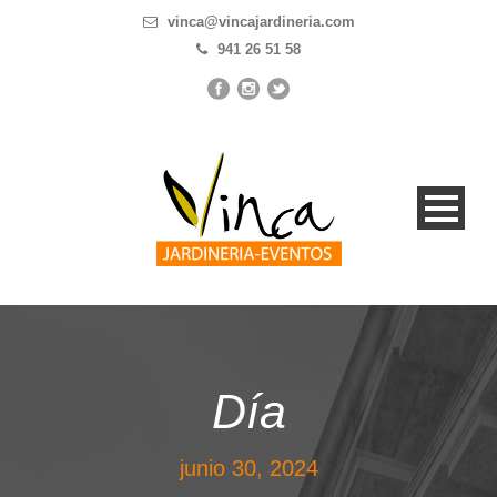
vinca@vincajardineria.com
941 26 51 58
Día
junio 30, 2024