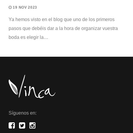
19 NOV 2023
Ya hemos visto en el blog que uno de los primeros
pasos que debéis dar a la hora de organizar vuestra
boda es elegir la…
Síguenos en: