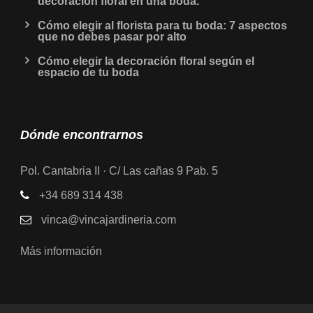
decoración floral en una boda.
Cómo elegir al florista para tu boda: 7 aspectos
que no debes pasar por alto
Cómo elegir la decoración floral según el
espacio de tu boda
Dónde encontrarnos
Pol. Cantabria II · C/ Las cañas 9 Pab. 5
+34 689 314 438
vinca@vincajardineria.com
Más información