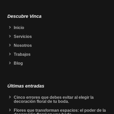
Descubre Vinca
Inicio
Servicios
Nosotros
Trabajos
Blog
Últimas entradas
Cinco errores que debes evitar al elegir la
decoración floral de tu boda.
Flores que transforman espacios: el poder de la