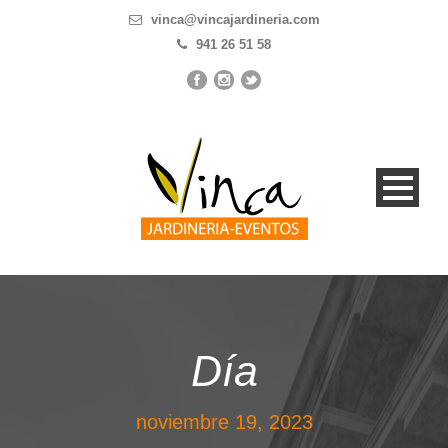
vinca@vincajardineria.com
941 26 51 58
Día
noviembre 19, 2023