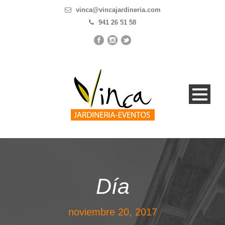
vinca@vincajardineria.com
941 26 51 58
Día
noviembre 20, 2017