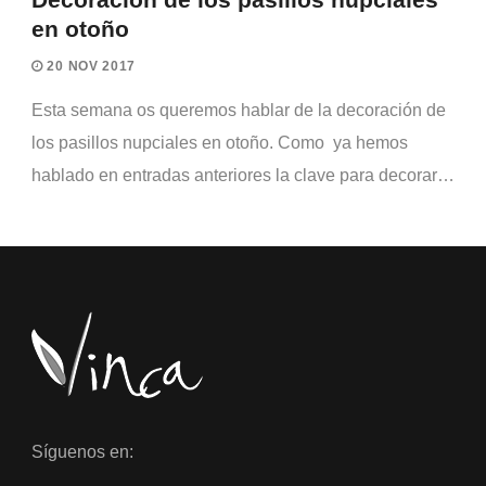
en otoño
20 NOV 2017
Esta semana os queremos hablar de la decoración de
los pasillos nupciales en otoño. Como ya hemos
hablado en entradas anteriores la clave para decorar…
Síguenos en: